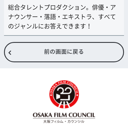
〒542-0081 大阪市中央区南船場4-4-21
TODA BUILDING 心斎橋 5F
TEL 06-6282-5905
FAX 06-6282-5915
お問い合わせ
トップページ
What's New
大阪フィルム・カウンシルとは
メッセージ
事業紹介
よくあるご質問