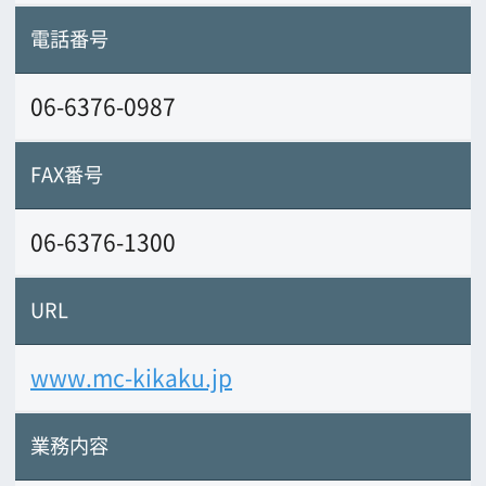
業務内容
総合タレントプロダクション。俳優・ア
ナウンサー・落語・エキストラ、すべて
のジャンルにお答えできます！
前の画面に戻る
公益財団法人大阪観光局
大阪フィルム・カウンシル