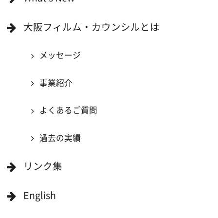
映像関連企業に登録したい
大阪のデータ
一般の方へ
撮影に協力したい方
ボランティアエキストラに登録
撮影に協力できる施設を登録
大阪ロケ地マップ
エリアで検索
作品で検索
キーワードで検索