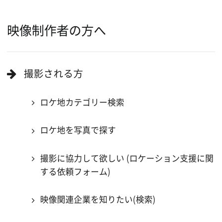
ロケ地巡り
当ホームページの内容を許可なく
複製・転載することを禁じます。
Copyright (C) 大阪フィルム・カウンシル
All Rights Reserved.