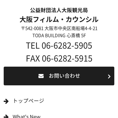
過去の実績
リンク集
English
映像制作者の方へ
撮影される方
ロケ地カテゴリー検索
ロケ地を写真で探す
撮影に協力して欲しい
(ロケーション支援に関
する依頼フォーム)
映像関連企業を知りたい(検索)