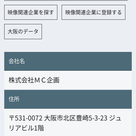
会社名
株式会社ＭＣ企画
住所
〒531-0072 大阪市北区豊崎5-3-23 ジュ
リアビル1階
電話番号
06-6376-0987
FAX番号
06-6376-1300
URL
www.mc-kikaku.jp