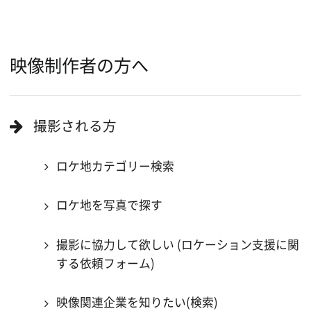
キーワードで検索
ロケ地巡り
当ホームページの内容を許可なく
複製・転載することを禁じます。
Copyright (C) 大阪フィルム・カウンシル
All Rights Reserved.