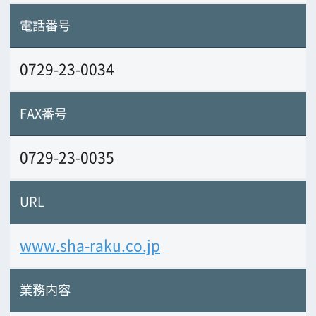
業務内容
撮影、ビデオエンジニア、録音。 ビデ
オ制作、機材レンタルも行なっていま
す。お客様のニーズに合わせた効率的な
サービスを提供いたします。
前の画面に戻る
公益財団法人大阪観光局