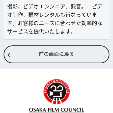
大阪フィルム・カウンシル
〒542-0081 大阪市中央区南船場4-4-21
TODA BUILDING 心斎橋 5F
TEL 06-6282-5905
FAX 06-6282-5915
お問い合わせ
トップページ
What's New
大阪フィルム・カウンシルとは
メッセージ
事業紹介
よくあるご質問