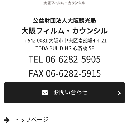
過去の実績
リンク集
English
映像制作者の方へ
撮影される方
ロケ地カテゴリー検索
ロケ地を写真で探す
撮影に協力して欲しい
(ロケーション支援に関
する依頼フォーム)
映像関連企業を知りたい(検索)