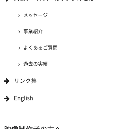
大阪のデータ
一般の方へ
撮影に協力したい方
ボランティアエキストラに登録
撮影に協力できる施設を登録
大阪ロケ地マップ
エリアで検索
作品で検索
キーワードで検索
ロケ地巡り