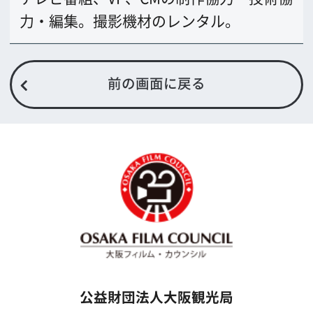
TEL 06-6282-5905
FAX 06-6282-5915
お問い合わせ
トップページ
What's New
大阪フィルム・カウンシルとは
メッセージ
事業紹介
よくあるご質問
過去の実績