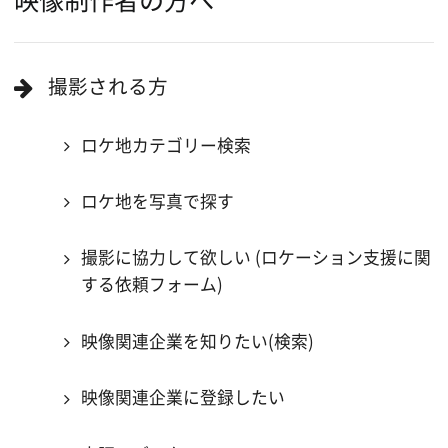
当ホームページの内容を許可なく
複製・転載することを禁じます。
Copyright (C) 大阪フィルム・カウンシル
All Rights Reserved.