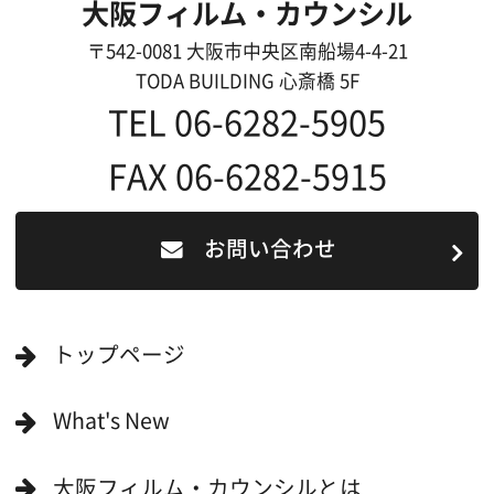
リンク集
English
映像制作者の方へ
撮影される方
ロケ地カテゴリー検索
ロケ地を写真で探す
撮影に協力して欲しい
(ロケーション支援に関
する依頼フォーム)
映像関連企業を知りたい(検索)
映像関連企業に登録したい