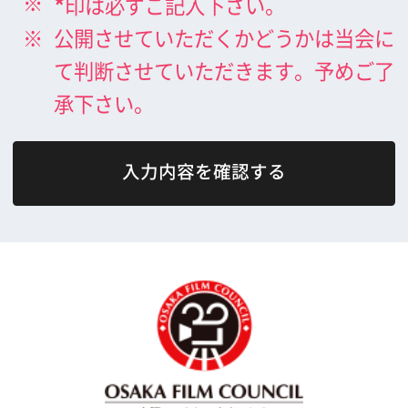
What's New
大阪フィルム・カウンシルとは
メッセージ
事業紹介
よくあるご質問
過去の実績
リンク集
English
映像制作者の方へ
撮影される方