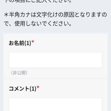
（非公開）
*
コメント(1)
（20文字以内）
*
画像(1)
8MB以上の大きさの画像は送れません。
*
お名前(2)