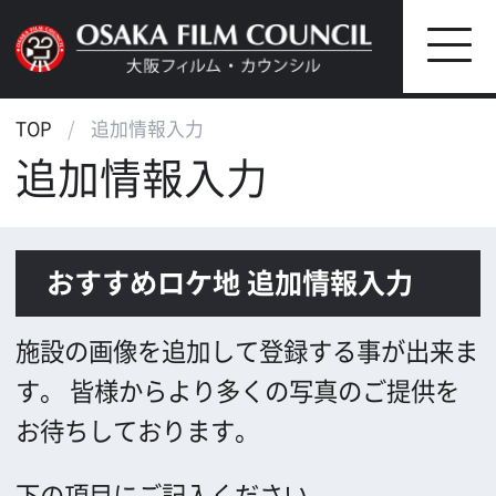
TOP
追加情報入力
追加情報入力
おすすめロケ地 追加情報入力
施設の画像を追加して登録する事が出来ま
す。
皆様からより多くの写真のご提供を
お待ちしております。
下の項目にご記入ください。
＊半角カナは文字化けの原因となりますの
で、使用しないでください。
*
お名前(1)