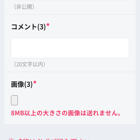
公益財団法人大阪観光局
大阪フィルム・カウンシル
〒542-0081 大阪市中央区南船場4-4-21
TODA BUILDING 心斎橋 5F
TEL 06-6282-5905
FAX 06-6282-5915
お問い合わせ
トップページ