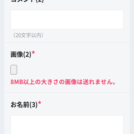
（20文字以内）
*
画像(3)
8MB以上の大きさの画像は送れません。
*
印は必ずご記入下さい。
公開させていただくかどうかは当会に
て判断させていただきます。予めご了
承下さい。