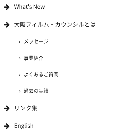
撮影に協力できる施設を登録
大阪ロケ地マップ
エリアで検索
作品で検索
キーワードで検索
ロケ地巡り
当ホームページの内容を許可なく
複製・転載することを禁じます。
Copyright (C) 大阪フィルム・カウンシル
All Rights Reserved.