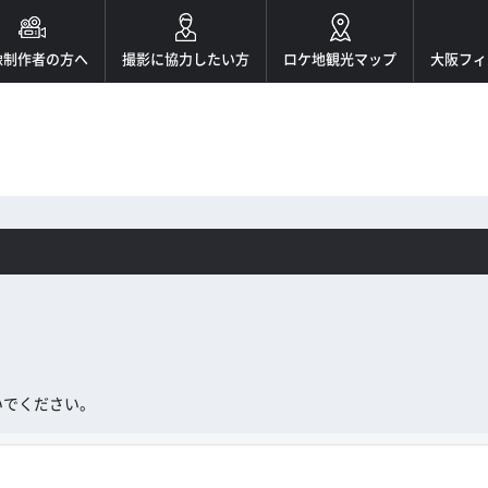
像制作者の方へ
撮影に協力したい方
ロケ地観光マップ
大阪フィ
。
いでください。