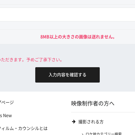
8MB以上の大きさの画像は送れません。
いただきます。予めご了承下さい。
プページ
映像制作者の方へ
's New
撮影される方
フィルム・カウンシルとは
ロケ地カテゴリー検索