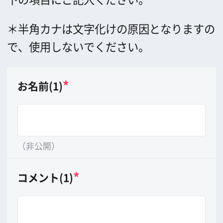
（非公開）
*
コメント(1)
（20文字以内）
*
画像(1)
8MB以上の大きさの画像は送れません。
*
お名前(2)