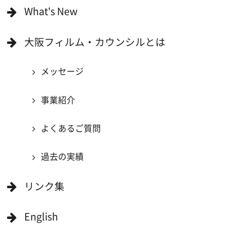
撮影に協力できる施設を登録
大阪ロケ地マップ
エリアで検索
作品で検索
キーワードで検索
ロケ地巡り
当ホームページの内容を許可なく
複製・転載することを禁じます。
Copyright (C) 大阪フィルム・カウンシル
All Rights Reserved.