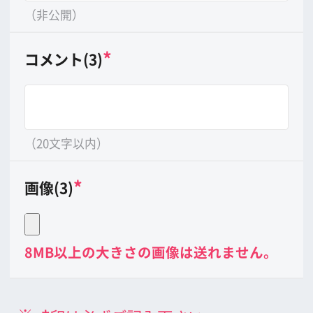
公益財団法人大阪観光局
大阪フィルム・カウンシル
〒542-0081 大阪市中央区南船場4-4-21
TODA BUILDING 心斎橋 5F
TEL 06-6282-5905
FAX 06-6282-5915
お問い合わせ
トップページ