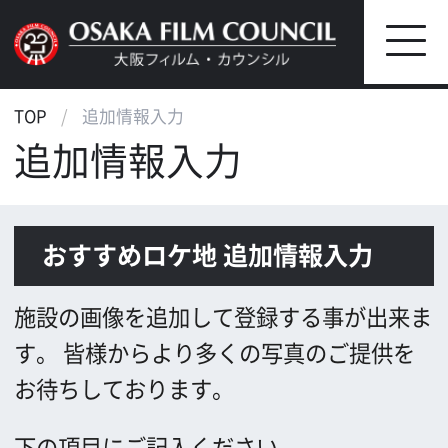
TOP
追加情報入力
追加情報入力
おすすめロケ地 追加情報入力
施設の画像を追加して登録する事が出来ま
す。
皆様からより多くの写真のご提供を
お待ちしております。
下の項目にご記入ください。
＊半角カナは文字化けの原因となりますの
で、使用しないでください。
*
お名前(1)