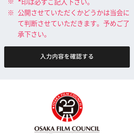
What's New
大阪フィルム・カウンシルとは
メッセージ
事業紹介
よくあるご質問
過去の実績
リンク集
English
映像制作者の方へ
撮影される方