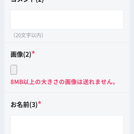
（20文字以内）
*
画像(3)
8MB以上の大きさの画像は送れません。
*
印は必ずご記入下さい。
公開させていただくかどうかは当会に
て判断させていただきます。予めご了
承下さい。