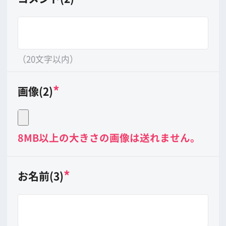
（20文字以内）
*
画像(3)
8MB以上の大きさの画像は送れません。
*
印は必ずご記入下さい。
公開させていただくかどうかは当会に
て判断させていただきます。予めご了
承下さい。