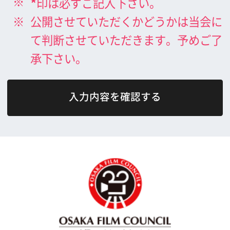
What's New
大阪フィルム・カウンシルとは
メッセージ
事業紹介
よくあるご質問
過去の実績
リンク集
English
映像制作者の方へ
撮影される方