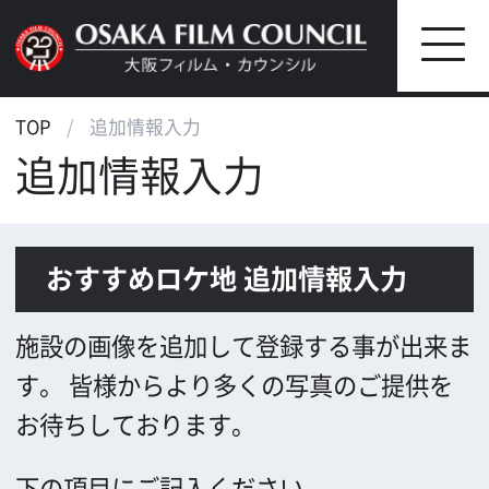
TOP
追加情報入力
追加情報入力
おすすめロケ地 追加情報入力
施設の画像を追加して登録する事が出来ま
す。
皆様からより多くの写真のご提供を
お待ちしております。
下の項目にご記入ください。
＊半角カナは文字化けの原因となりますの
で、使用しないでください。
*
お名前(1)