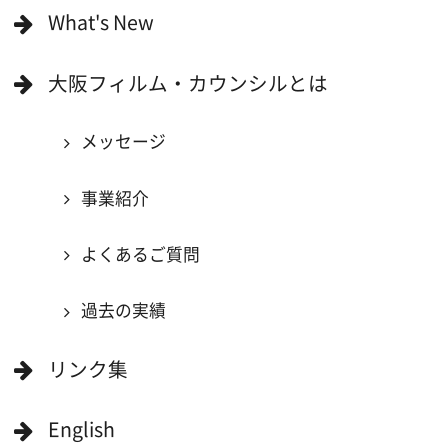
撮影に協力できる施設を登録
大阪ロケ地マップ
エリアで検索
作品で検索
キーワードで検索
ロケ地巡り
当ホームページの内容を許可なく
複製・転載することを禁じます。
Copyright (C) 大阪フィルム・カウンシル
All Rights Reserved.