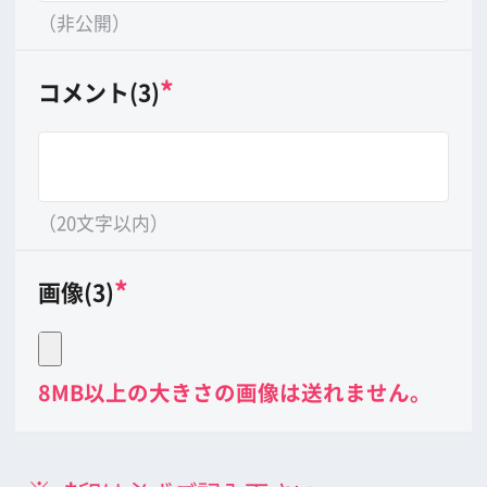
公益財団法人大阪観光局
大阪フィルム・カウンシル
〒542-0081 大阪市中央区南船場4-4-21
TODA BUILDING 心斎橋 5F
TEL 06-6282-5905
FAX 06-6282-5915
お問い合わせ
トップページ