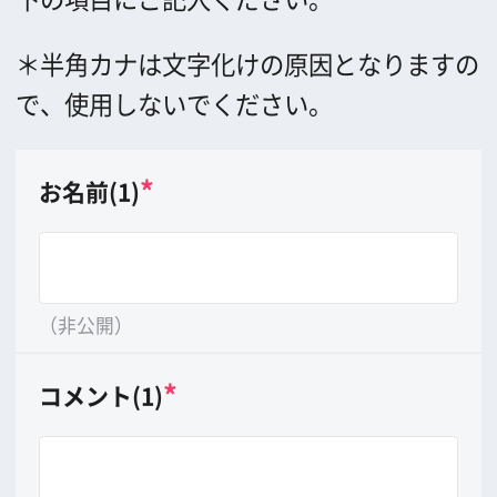
（非公開）
*
コメント(1)
（20文字以内）
*
画像(1)
8MB以上の大きさの画像は送れません。
*
お名前(2)