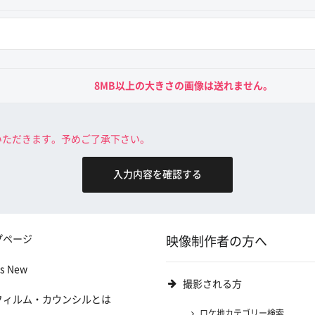
8MB以上の大きさの画像は送れません。
いただきます。予めご了承下さい。
プページ
映像制作者の方へ
's New
撮影される方
フィルム・カウンシルとは
ロケ地カテゴリー検索