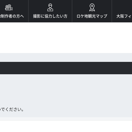
像制作者の方へ
撮影に協力したい方
ロケ地観光マップ
大阪フィ
。
いでください。